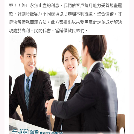
案！！終止永無止盡的利息，我們依客戶每月能力妥善規畫還
款．計劃聆聽客戶不同處境協助辦理本利攤還、整合債務，才
是決解債務問題方法。此方案推出以來受民眾肯定並成功解決
現處於高利、民間代書、當舖借款民眾們．