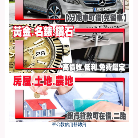
軍公教信用薪轉貸