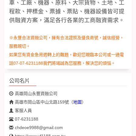
車、工廠、機器、原料、大宗貨物、土地、工
程款、押標金、票據、票貼、機器設備皆可提
供融資方案，滿足各行各業的工商融資需求。
※永豐合法資融公司，擁有合法證照及優良商號，誠信經營，
服務親切。
如果您有資金急用週轉上的難題，歡迎您親臨本公司或一通電
話07-07-6231188我們將竭誠為您服務，解決您的煩惱。
公司名片
高雄岡山永豐資融公司
高雄市岡山區中山北路159號
（
地圖
）
客服人員
07-6231188
chdeoe9988@gmail.com