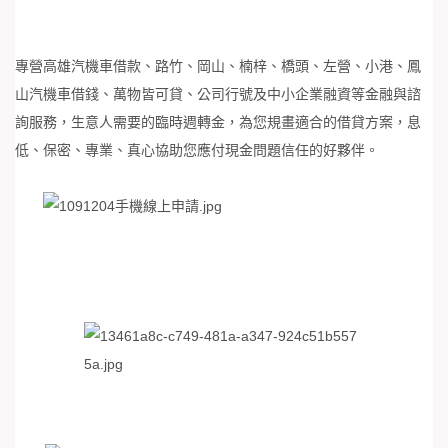
專營高雄汽機車借款、路竹、岡山、楠梓、橋頭、左營、小港、鳳
山汽機車借錢、萬物皆可貸、公司行號及中小企業融資等金融與諮
詢服務，生意人需要的臨時週轉金，為您規畫適合的借貸方案，息
低、保密、專業、真心協助您應付現金問題信任的好夥伴。