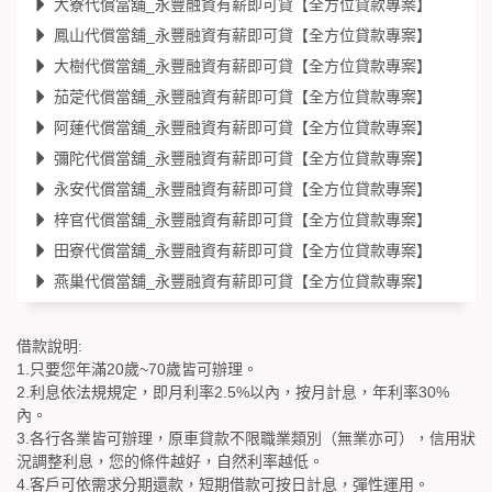
大寮代償當舖_永豐融資有薪即可貸【全方位貸款專案】
鳳山代償當舖_永豐融資有薪即可貸【全方位貸款專案】
大樹代償當舖_永豐融資有薪即可貸【全方位貸款專案】
茄萣代償當舖_永豐融資有薪即可貸【全方位貸款專案】
阿蓮代償當舖_永豐融資有薪即可貸【全方位貸款專案】
彌陀代償當舖_永豐融資有薪即可貸【全方位貸款專案】
永安代償當舖_永豐融資有薪即可貸【全方位貸款專案】
梓官代償當舖_永豐融資有薪即可貸【全方位貸款專案】
田寮代償當舖_永豐融資有薪即可貸【全方位貸款專案】
燕巢代償當舖_永豐融資有薪即可貸【全方位貸款專案】
借款說明:
1.只要您年滿20歲~70歲皆可辦理。
2.利息依法規規定，即月利率2.5%以內，按月計息，年利率30%
內。
3.各行各業皆可辦理，原車貸款不限職業類別（無業亦可），信用狀
況調整利息，您的條件越好，自然利率越低。
4.客戶可依需求分期還款，短期借款可按日計息，彈性運用。