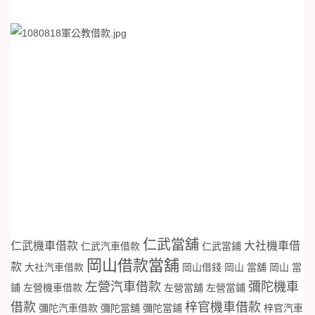
仁武當舖
仁武機車借款
大社機車借
仁武汽車借款
仁武當鋪
岡山借款當舖
款
大社汽車借款
岡山借錢
岡山 當舖
岡山 當
左營汽車借款
彌陀機車
鋪
左營機車借款
左營當舖
左營當鋪
借款
梓官機車借款
彌陀汽車借款
彌陀當舖
彌陀當鋪
梓官汽車