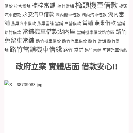
橋頭機車借款
楠梓當舖
借款
梓官當舖
楠梓當鋪
橋頭
永安汽車借款
湖內當
汽車借款
湖內機車借款
湖內汽車借款
舖
當舖 燕巢借款
燕巢汽車借款
燕巢當舖
當舖 左營借款
當舖
當鋪機車借款湖內區
路竹
路竹借款
當鋪機車借款路竹區
免留車當舖
路竹機車借款
路竹汽車借款
路竹 當舖
路竹當
路竹當舖機車借錢
路竹 當鋪
舖
路竹當鋪
阿蓮汽車借款
政府立案 實體店面 借款安心!!