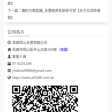
案】
下一篇：
彌陀代償當舖_永豐融資有薪即可貸【全方位貸款專
案】
公司名片
高雄岡山永豐資融公司
高雄市岡山區中山北路159號
（
地圖
）
客服人員
07-6231188
chdeoe9988@gmail.com
https://www.yf1188.com.tw