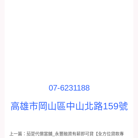
07-6231188
高雄市岡山區中山北路159號
上一篇：
茄萣代償當舖_永豐融資有薪即可貸【全方位貸款專