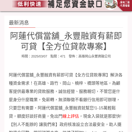
最新消息
阿蓮代償當舖_永豐融資有薪即
可貸【全方位貸款專案】
時間：2025/03/07 點閱：471 發佈：
高雄岡山永豐資融公司
阿蓮代償當舖_永豐融資
有薪即可貸【全方位貸款專案】解決各
種資金需求！在高雄、路竹、岡山、楠梓、橋頭等地區，為顧
客提供最專業的貸款服務，誠信經營、服務親切，不管您是什
麼身分什麼職業，免薪轉，無須聯徵不看銀行信用即可辦理，
只要您有需要，
阿蓮代償當舖_永豐融資
就幫您!1-15萬輕鬆
貸，額度好談好商量，免出門
線上評估
，現金入袋就是那麼快!
【別人不能辦的 讓我們來】政府核准設立合法最安全，助人擺