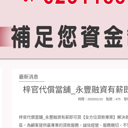
最新消息
梓官代償當舖_永豐融資有薪
時間：2025/01/10 點閱：475 
梓官代償當舖_永豐融資
有薪即可貸【全方位貸款專案】解決
區，為顧客提供最專業的貸款服務，誠信經營、服務親切，不