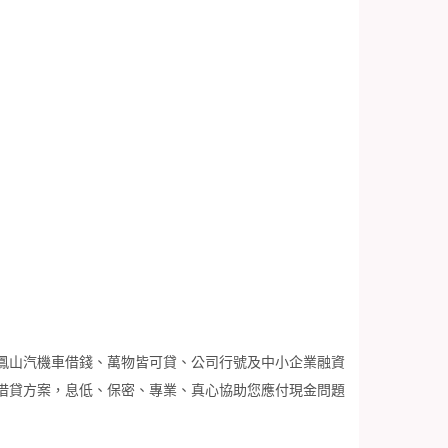
鳳山汽機車借錢、萬物皆可貸、公司行號及中小企業融資
借貸方案，息低、保密、專業、真心協助您應付現金問題