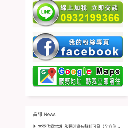
資訊 News
大寮代償當舖_永豐融資有薪即可貸【全方位貸款專案】