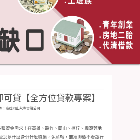
即可貸【全方位貸款專案】
發佈：
高雄岡山永豐資融公司
各種資金需求！在高雄、路竹、岡山、楠梓、橋頭等地
管您是什麼身分什麼職業，免薪轉，無須聯徵不看銀行