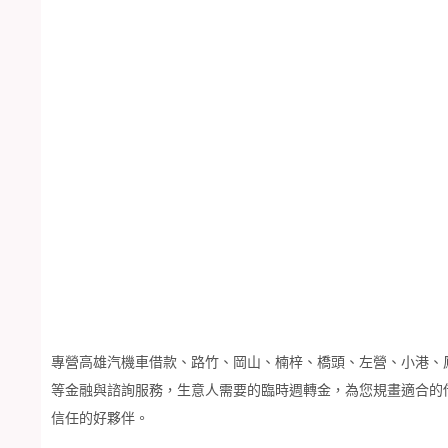
專營高雄汽機車借款、路竹、岡山、楠梓、橋頭、左營、小港、
等金融與諮詢服務，生意人需要的臨時週轉金，為您規畫適合的
信任的好夥伴。