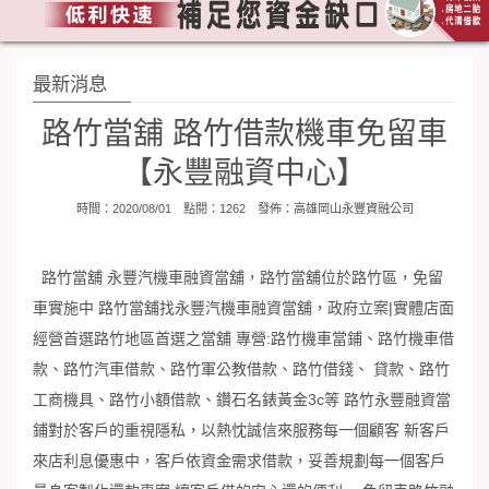
最新消息
路竹當舖 路竹借款機車免留車
【永豐融資中心】
時間：2020/08/01 點閱：1262 發佈：
高雄岡山永豐資融公司
路竹當舖 永豐汽機車融資當舖，路竹當舖位於路竹區，免留
車實施中 路竹當舖找永豐汽機車融資當舖，政府立案|實體店面
經營首選路竹地區首選之當舖 專營:路竹機車當鋪、路竹機車借
款、路竹汽車借款、路竹軍公教借款、路竹借錢、 貸款、路竹
工商機具、路竹小額借款、鑽石名錶黃金3c等 路竹永豐融資當
鋪對於客戶的重視隱私，以熱忱誠信來服務每一個顧客 新客戶
來店利息優惠中，客戶依資金需求借款，妥善規劃每一個客戶