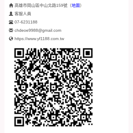
高雄市岡山區中山北路159號
（
地圖
）
客服人員
07-6231188
chdeoe9988@gmail.com
https://www.yf1188.com.tw