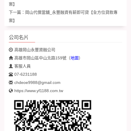
案】
下一篇：
岡山代償當舖_永豐融資有薪即可貸【全方位貸款專
案】
公司名片
高雄岡山永豐資融公司
高雄市岡山區中山北路159號
（
地圖
）
客服人員
07-6231188
chdeoe9988@gmail.com
https://www.yf1188.com.tw