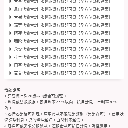
大寮代償當舖_永豐融資有薪即可貸【全方位貸款專案】
鳳山代償當舖_永豐融資有薪即可貸【全方位貸款專案】
大樹代償當舖_永豐融資有薪即可貸【全方位貸款專案】
茄萣代償當舖_永豐融資有薪即可貸【全方位貸款專案】
阿蓮代償當舖_永豐融資有薪即可貸【全方位貸款專案】
彌陀代償當舖_永豐融資有薪即可貸【全方位貸款專案】
永安代償當舖_永豐融資有薪即可貸【全方位貸款專案】
梓官代償當舖_永豐融資有薪即可貸【全方位貸款專案】
田寮代償當舖_永豐融資有薪即可貸【全方位貸款專案】
燕巢代償當舖_永豐融資有薪即可貸【全方位貸款專案】
借款說明:
1.只要您年滿20歲~70歲皆可辦理。
2.利息依法規規定，即月利率2.5%以內，按月計息，年利率30%
內。
3.各行各業皆可辦理，原車貸款不限職業類別（無業亦可），信用狀
況調整利息，您的條件越好，自然利率越低。
4.客戶可依需求分期還款，短期借款可按日計息，彈性運用。