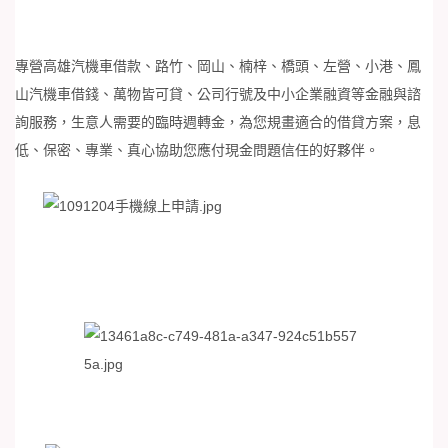
專營高雄汽機車借款、路竹、岡山、楠梓、橋頭、左營、小港、鳳
山汽機車借錢、萬物皆可貸、公司行號及中小企業融資等金融與諮
詢服務，生意人需要的臨時週轉金，為您規畫適合的借貸方案，息
低、保密、專業、真心協助您應付現金問題信任的好夥伴。