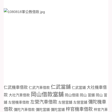
仁武當舖
仁武機車借款
大社機車借
仁武汽車借款
仁武當鋪
岡山借款當舖
款
大社汽車借款
岡山借錢
岡山 當舖
岡山 當
左營汽車借款
彌陀機車
鋪
左營機車借款
左營當舖
左營當鋪
借款
梓官機車借款
彌陀汽車借款
彌陀當舖
彌陀當鋪
梓官汽車