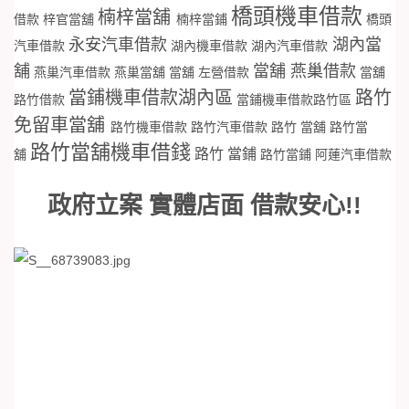
橋頭機車借款
楠梓當舖
借款
梓官當舖
楠梓當鋪
橋頭
永安汽車借款
湖內當
汽車借款
湖內機車借款
湖內汽車借款
舖
當舖 燕巢借款
燕巢汽車借款
燕巢當舖
當舖 左營借款
當舖
當鋪機車借款湖內區
路竹
路竹借款
當鋪機車借款路竹區
免留車當舖
路竹機車借款
路竹汽車借款
路竹 當舖
路竹當
路竹當舖機車借錢
路竹 當鋪
舖
路竹當鋪
阿蓮汽車借款
政府立案 實體店面 借款安心!!