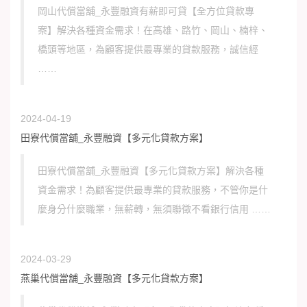
岡山代償當舖_永豐融資有薪即可貸【全方位貸款專
案】解決各種資金需求！在高雄、路竹、岡山、楠梓、
橋頭等地區，為顧客提供最專業的貸款服務，誠信經
……
2024-04-19
田寮代償當舖_永豐融資【多元化貸款方案】
田寮代償當舖_永豐融資【多元化貸款方案】解決各種
資金需求！為顧客提供最專業的貸款服務，不管你是什
麼身分什麼職業，無薪轉，無須聯徵不看銀行信用 ……
2024-03-29
燕巢代償當舖_永豐融資【多元化貸款方案】